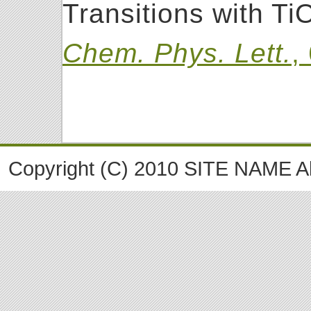
Transitions with Ti
Chem. Phys. Lett.
,
Copyright (C) 2010 SITE NAME A