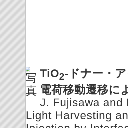
TiO
-ドナー・
2
電荷移動遷移に
J. Fujisawa and
Light Harvesting an